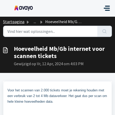
Doorgaan naar hoofdinhoud
Startpagina
...
Hoeveelheid Mb/Gb internet voor scannen tickets
Hoeveelheid Mb/Gb internet voor
scannen tickets
Gewijzigd op Vr, 12 Apr, 2024 om 4:03 PM
Voor het scannen van 2.000 tickets moet je rekening houden met
een verbruik van 2 tot 4 Mb dataverkeer. Het gaat dus per scan om
hele kleine hoeveelheden data.