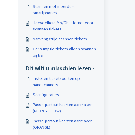
Scannen met meerdere
smartphones
Hoeveelheid Mb/Gb internet voor
scannen tickets
Aanvangsttijd scannen tickets
Consumptie tickets alleen scannen
bij bar
Dit wilt u misschien lezen -
Instellen ticketsoorten op
handscanners
Scanfiguraties
Passe-partout kaarten aanmaken
(RED & YELLOW)
Passe-partout kaarten aanmaken
(ORANGE)