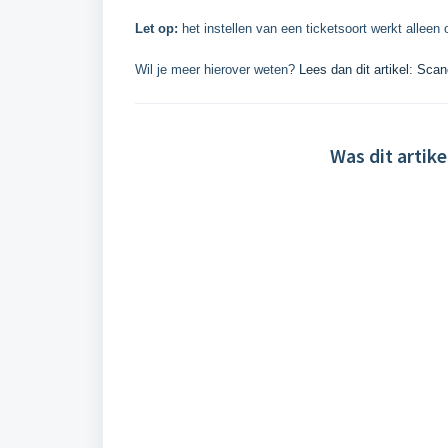
Let op:
het instellen van een ticketsoort werkt allee
Wil je meer hierover weten?
Lees dan dit artikel: Scan
Was dit artike