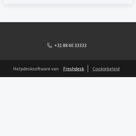
+31 88 60 33333
Helpdesksoftware van
Freshdesk
Cookiebeleid