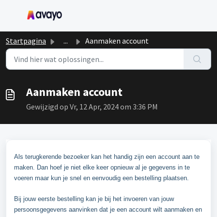
Doorgaan naar hoofdinhoud
Startpagina
...
Aanmaken account
Aanmaken account
Gewijzigd op Vr, 12 Apr, 2024 om 3:36 PM
Als terugkerende bezoeker kan het handig zijn een account aan te
maken. Dan hoef je niet elke keer opnieuw al je gegevens in te
voeren maar kun je snel en eenvoudig een bestelling plaatsen.
Bij jouw eerste bestelling kan je bij het invoeren van jouw
persoonsgegevens aanvinken dat je een account wilt aanmaken en