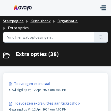
Doorgaan naar hoofdinhoud
Startpagina
Kennisbank
Organisatie event
Extra opties
Extra opties (38)
Toevoegen extra taal
Gewijzigd op Vr, 12 Apr, 2024 om 4:00 PM
Toevoegen extra uitleg aan ticketshop
Gewijzigd op Vr, 12 Apr, 2024 om 4:00 PM