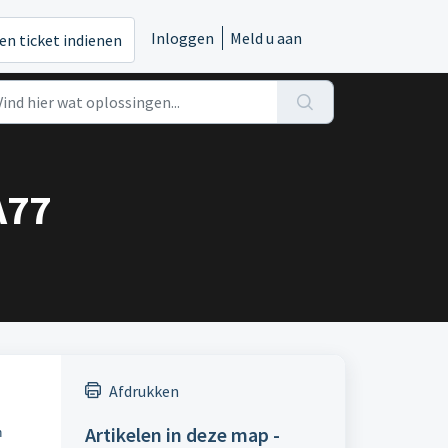
Inloggen
Meld u aan
en ticket indienen
A77
Afdrukken
Artikelen in deze map -
n