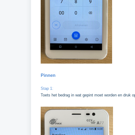
Pinnen
Stap 1:
Toets het bedrag in wat gepint moet worden en druk 